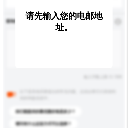
请先输入您的电邮地
查询内容
*
必须填写
址。
输入字数上限: 0 / 500
以下是其他买家提出的常见问题。点击以将它们添加到
你的询盘信息中。
你们能提供的最优惠价格是多少？
请问有什么运送方式可以选择？