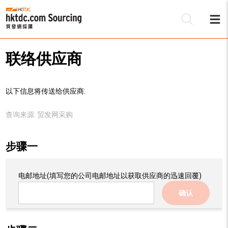
联络供应商
以下信息将传送给供应商:
查询来源:
贸发网采购
步骤一
电邮地址
(填写您的公司电邮地址以获取供应商的迅速回覆)
确认