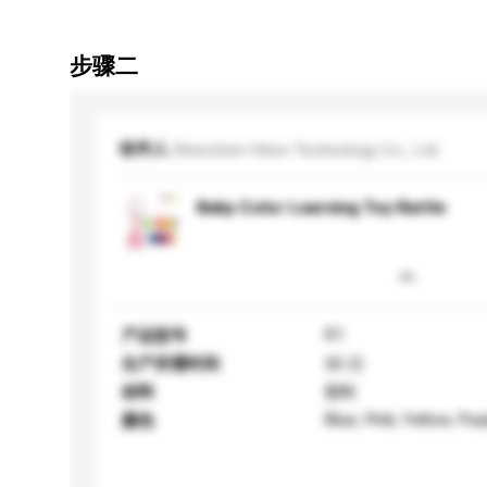
步骤二
收件人
Shenzhen Hiton Technology Co., Ltd.
Baby Color Learning Toy Rattle
R1
产品型号
生产所需时间
30 日
材料
塑料
Blue, Pink, Yellow, Pur
颜色