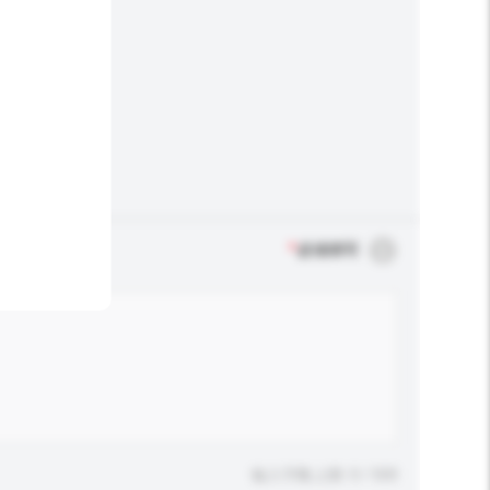
*
必须填写
输入字数上限: 0 / 500