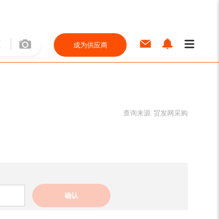
成为供应商
查询来源:
贸发网采购
确认