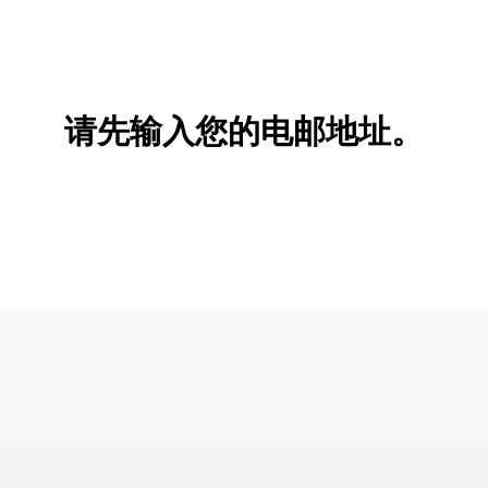
请先输入您的电邮地址。
新增/删除选项