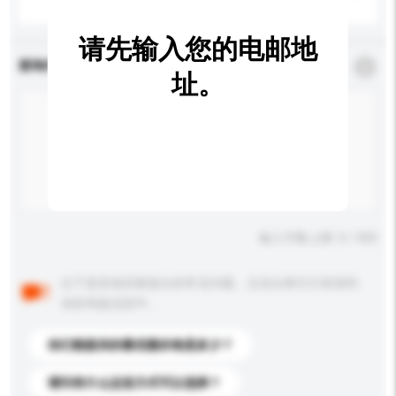
请先输入您的电邮地
查询内容
*
必须填写
址。
输入字数上限: 0 / 500
以下是其他买家提出的常见问题。点击以将它们添加到
你的询盘信息中。
你们能提供的最优惠价格是多少？
请问有什么运送方式可以选择？