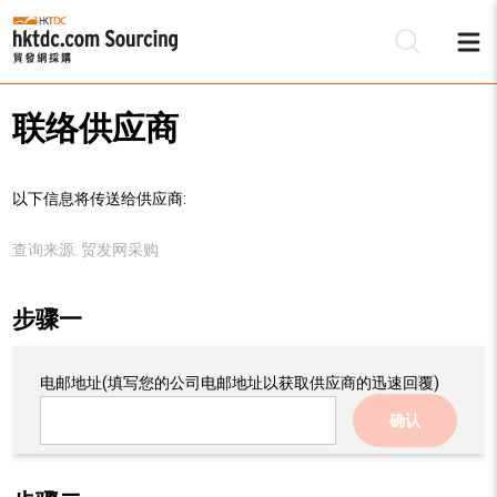
联络供应商
以下信息将传送给供应商:
查询来源:
贸发网采购
步骤一
电邮地址
(填写您的公司电邮地址以获取供应商的迅速回覆)
确认