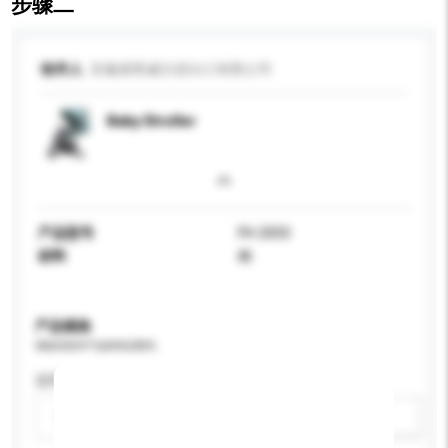
步骤二
收件人
安徽麦斯威尔进出口有限公司
Baby Stroller
产品型号
FH-2055
材料
棉
产品规格
请提供您对产品的特定要求。
适用年龄
请选择
新增/删除选项