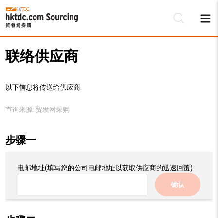
联络供应商
以下信息将传送给供应商:
查询来源:
贸发网采购
步骤一
电邮地址
(填写您的公司电邮地址以获取供应商的迅速回覆)
确认