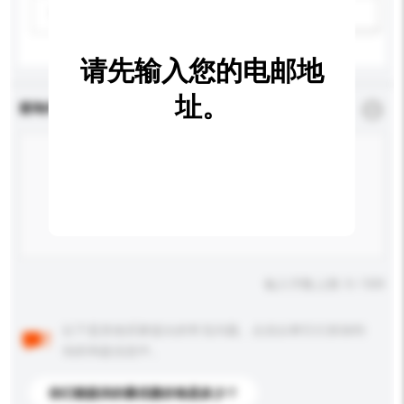
请选择
新增/删除选项
请先输入您的电邮地
址。
查询内容
*
必须填写
输入字数上限: 0 / 500
以下是其他买家提出的常见问题。点击以将它们添加到
你的询盘信息中。
你们能提供的最优惠价格是多少？