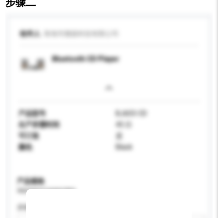
步骤二
收件人
珠海市雅丽科技有限公司
Bluetooth CD Player
产品型号
BJ603-CD
生产所需时间
45 日
可订造
是
颜色
Black
产品规格
请提供您对产品的特定要求。
屏幕尺寸