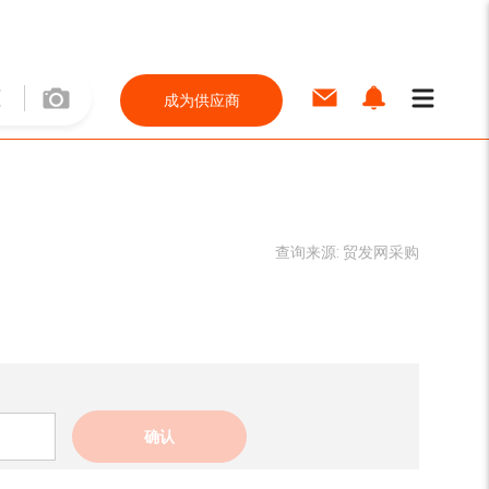
成为供应商
查询来源:
贸发网采购
确认