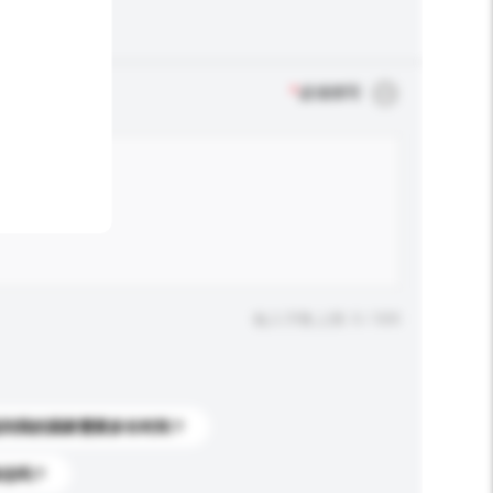
*
必须填写
输入字数上限: 0 / 500
送到我的国家需要多长时间？
标志吗？