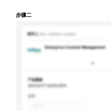
步骤二
收件人
WCL Solution Limited
Enterprise Content Management
产品规格
请提供您对产品的特定要求。
应用