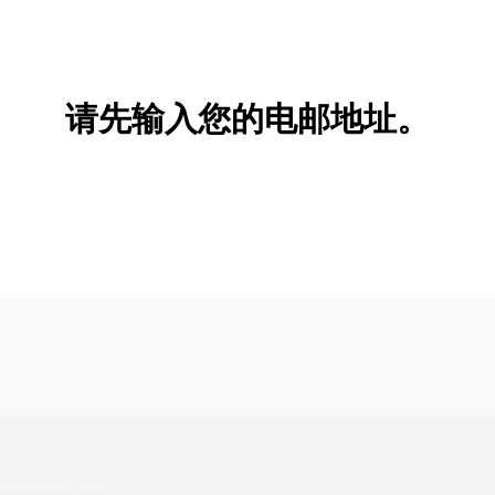
新增/删除选项
请先输入您的电邮地址。