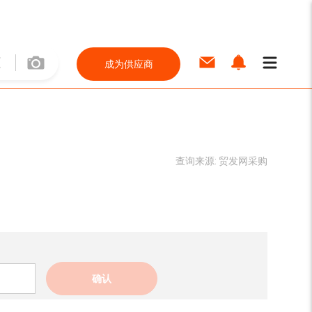
成为供应商
查询来源:
贸发网采购
确认