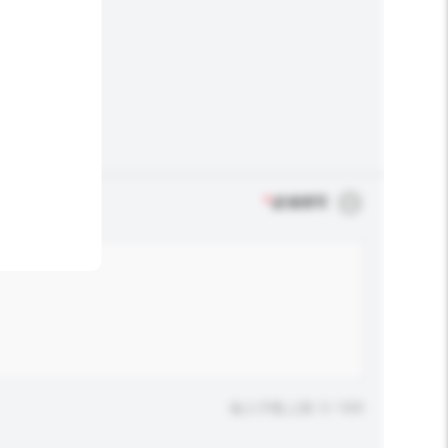
*
必须填写
输入字数上限: 0 / 500