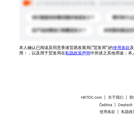
以下是其他买家提出的常见问题。点击以将它们添加
你们能提供的最优惠价格是多少？
请问有什么
此产品的最低订购量是多少？
你有新的產品目
本人确认已阅读及同意香港贸易发展局(“贸发局”)的
使用条款
及
用﹞，以及用于贸发局在
私隐政策声明
中所述之其他用途；本
HKTDC.com
关于我们
联
Čeština
Deutsch
使用条款
私隐政