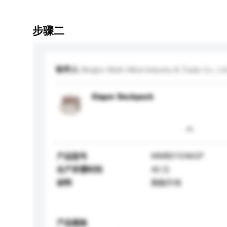
步骤二
收件人
Ningbo Multi-Mind Industry & Trade Co., Ltd
Diaper Backpack
MMBO1046GP
产品型号
生产所需时间
40 日
材料
聚酯纤维
产品规格