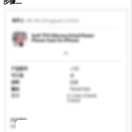
步骤二
收件人
Win Win (Dongguan) Limited
Soft TPU Silicone Dried Flower
Phone Case for iPhone
产品型号
J-03
可订造
是
材料
硅胶
颜色
Floral Color
尺寸
6.1 inch, 6.5inch,
5.5inch
产品规格
请提供您对产品的特定要求。