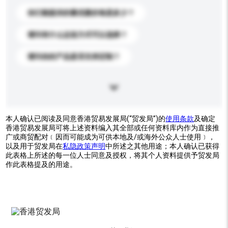
你们能提供的最优惠价格是多少？
请问有什么运送方式可以选择？
请问你的产品是否支持定制？
本人确认已阅读及同意香港贸易发展局(“贸发局”)的
使用条款
及确定
香港贸易发展局可将上述资料编入其全部或任何资料库内作为直接推
广或商贸配对﹝因而可能成为可供本地及/或海外公众人士使用﹞，
以及用于贸发局在
私隐政策声明
中所述之其他用途；本人确认已获得
此表格上所述的每一位人士同意及授权，将其个人资料提供予贸发局
作此表格提及的用途。