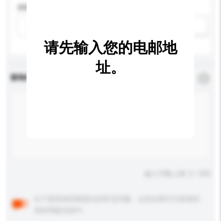
屏幕尺寸
请选择
新增/删除选项
请先输入您的电邮地
址。
查询内容
*
必须填写
输入字数上限: 0 / 500
以下是其他买家提出的常见问题。点击以将它们添加到
你的询盘信息中。