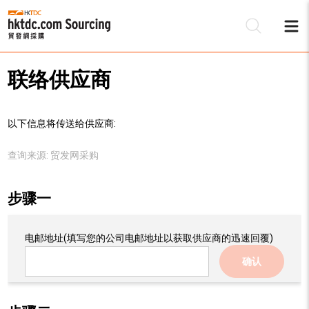
联络供应商
以下信息将传送给供应商:
查询来源:
贸发网采购
步骤一
电邮地址
(填写您的公司电邮地址以获取供应商的迅速回覆)
确认