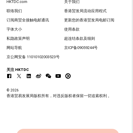
HKTDC.com
关于我们
联络我们
香港贸发局流动应用程式
订阅商贸全接触电邮通讯
更新您的香港贸发局电邮订阅
字体大小
使用条款
私隐政策声明
超连结条款及细则
网站导航
京ICP备09059244号
京公网安备 11010102003523号
关注 HKTDC
© 2026
香港贸易发展局版权所有，对违反版权者保留一切追索权利 。