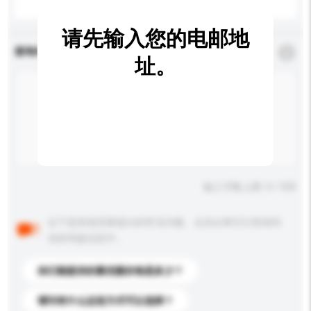
请先输入您的电邮地
查询内容
*
必须填写
址。
输入字数上限: 0 / 500
以下是其他买家提出的常见问题。点击以将它们添加到
你的询盘信息中。
你们能提供的最优惠价格是多少？
请问有什么运送方式可以选择？