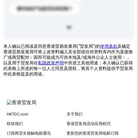
请问你的产品是否支持定制？
本人确认已阅读及同意香港贸易发展局(“贸发局”)的
使用条款
及确定
香港贸易发展局可将上述资料编入其全部或任何资料库内作为直接推
广或商贸配对﹝因而可能成为可供本地及/或海外公众人士使用﹞，
以及用于贸发局在
私隐政策声明
中所述之其他用途；本人确认已获得
此表格上所述的每一位人士同意及授权，将其个人资料提供予贸发局
作此表格提及的用途。
HKTDC.com
关于我们
联络我们
香港贸发局流动应用程式
订阅商贸全接触电邮通讯
更新您的香港贸发局电邮订阅