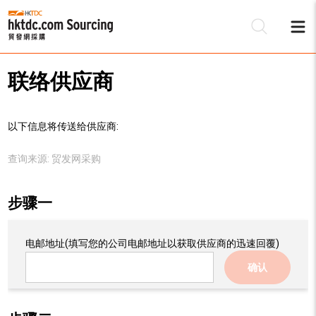
联络供应商
以下信息将传送给供应商:
查询来源:
贸发网采购
步骤一
电邮地址
(填写您的公司电邮地址以获取供应商的迅速回覆)
确认