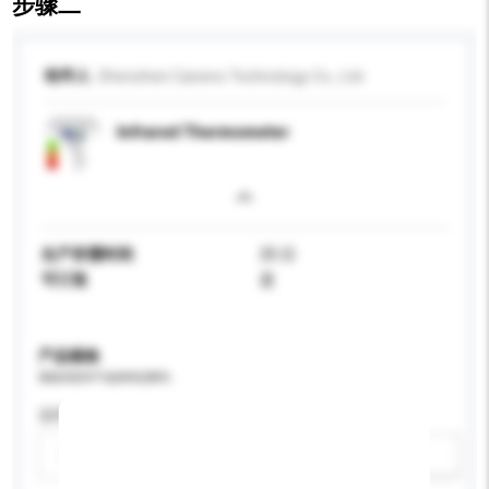
步骤二
收件人
Shenzhen Caneno Technology Co., Ltd.
Infrared Thermometer
生产所需时间
25 日
可订造
是
产品规格
请提供您对产品的特定要求。
适用年龄
请选择
新增/删除选项