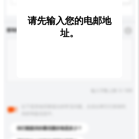
请先输入您的电邮地
查询内容
址。
*
必须填写
输入字数上限: 0 / 500
以下是其他买家提出的常见问题。点击以将它们添加到
你的询盘信息中。
你们能提供的最优惠价格是多少？