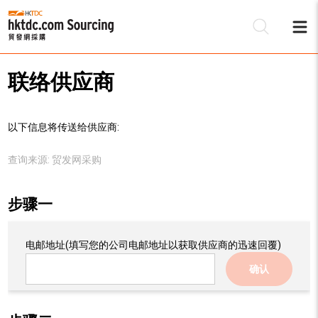
联络供应商
以下信息将传送给供应商:
查询来源:
贸发网采购
步骤一
电邮地址
(填写您的公司电邮地址以获取供应商的迅速回覆)
确认