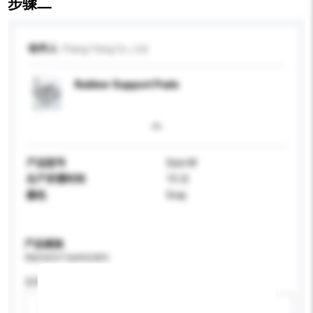
步骤二
收件人
Piang Yang Co., Ltd.
Rubber Support Pads
产品型号
Size M
生产所需时间
15 日
颜色
Gray
产品规格
请提供您对产品的特定要求。
适用年龄
请选择
新增/删除选项