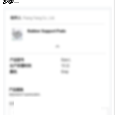
步骤二
收件人
Piang Yang Co., Ltd.
Rubber Support Pads
产品型号
Size L
生产所需时间
15 日
颜色
Gray
产品规格
请提供您对产品的特定要求。
适用年龄
请选择
新增/删除选项