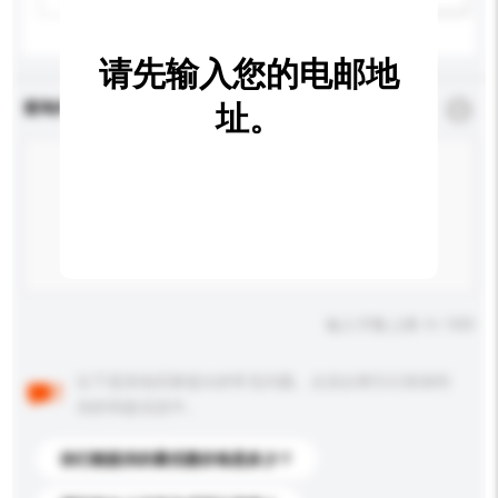
请先输入您的电邮地
查询内容
址。
*
必须填写
输入字数上限: 0 / 500
以下是其他买家提出的常见问题。点击以将它们添加到
你的询盘信息中。
你们能提供的最优惠价格是多少？