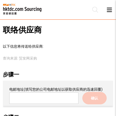
联络供应商
以下信息将传送给供应商:
查询来源:
贸发网采购
步骤一
电邮地址
(填写您的公司电邮地址以获取供应商的迅速回覆)
确认