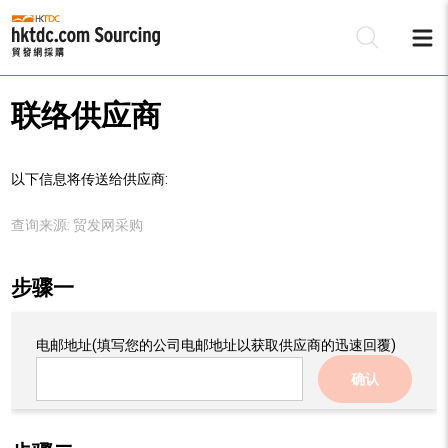
联络供应商
以下信息将传送给供应商:
查询来源:
贸发网采购
步骤一
电邮地址
(填写您的公司电邮地址以获取供应商的迅速回覆)
确认