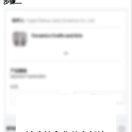
步骤二
收件人
Fujian Dehua Jiafa Ceramics Co., Ltd.
Ceramics Crafts and Arts
产品规格
请提供您对产品的特定要求。
应用
新增/删除选项
查询内容
*
必须填写