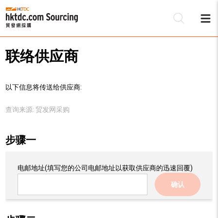
联络供应商
以下信息将传送给供应商:
查询来源:
贸发网采购
步骤一
电邮地址
(填写您的公司电邮地址以获取供应商的迅速回覆)
确认