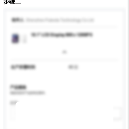
步骤二
收件人
Shenzhen Pukeda Technology Co Ltd
10.1" LCD Display 800 x 1200IPS
生产所需时间
40 日
产品规格
请提供您对产品的特定要求。
应用
新增/删除选项