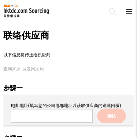
联络供应商
以下信息将传送给供应商:
查询来源:
贸发网采购
步骤一
电邮地址
(填写您的公司电邮地址以获取供应商的迅速回覆)
确认