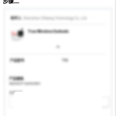
步骤二
收件人
Shenzhen Zhikang Technology Co., Ltd.
True Wireless Earbuds
产品型号
T90
产品规格
请提供您对产品的特定要求。
适用年龄
请选择
新增/删除选项