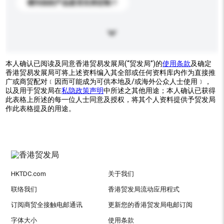
请问你的产品是否支持定制？
本人确认已阅读及同意香港贸易发展局(“贸发局”)的
使用条款
及确定
香港贸易发展局可将上述资料编入其全部或任何资料库内作为直接推
广或商贸配对﹝因而可能成为可供本地及/或海外公众人士使用﹞，
以及用于贸发局在
私隐政策声明
中所述之其他用途；本人确认已获得
此表格上所述的每一位人士同意及授权，将其个人资料提供予贸发局
作此表格提及的用途。
HKTDC.com
关于我们
联络我们
香港贸发局流动应用程式
订阅商贸全接触电邮通讯
更新您的香港贸发局电邮订阅
字体大小
使用条款