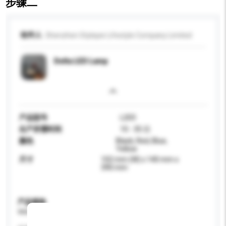
步骤二
收件人
Shenzhen Stylepie Lifestyle Company Limited
Delta LED Lamp
产品型号
L203
生产所需时间
10 - 35 日
颜色
Black, Red, Blue,
Yellow
尺寸
102 mm (W) x 140 mm x
390 mm
产品规格
请提供您对产品的特定要求。