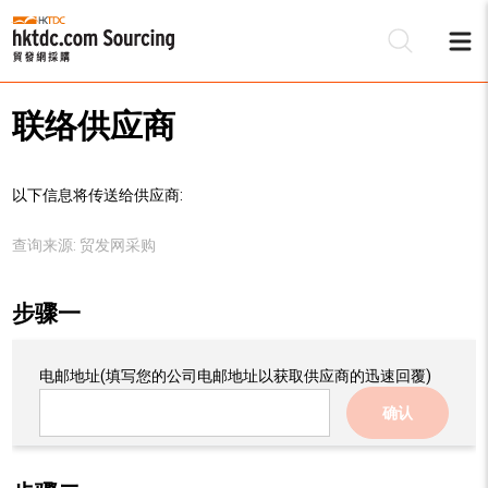
联络供应商
以下信息将传送给供应商:
查询来源:
贸发网采购
步骤一
电邮地址
(填写您的公司电邮地址以获取供应商的迅速回覆)
确认