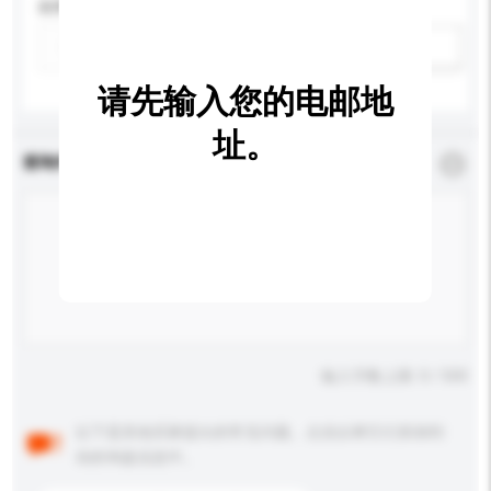
应用
新增/删除选项
请先输入您的电邮地
址。
查询内容
*
必须填写
输入字数上限: 0 / 500
以下是其他买家提出的常见问题。点击以将它们添加到
你的询盘信息中。