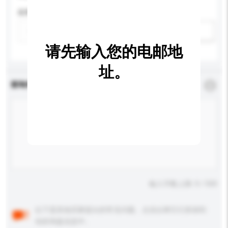
应用
新增/删除选项
请先输入您的电邮地
址。
查询内容
*
必须填写
输入字数上限: 0 / 500
以下是其他买家提出的常见问题。点击以将它们添加到
你的询盘信息中。