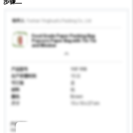
步骤二
收件人
Foshan Yinghuafu Packing Co., Ltd
Food Grade Paper Packing Bag
Popcorn Paper Bag with Tin Tie
and Window
产品型号
YHF-998
生产所需时间
15 日
可订造
是
材料
纸
颜色
Brown
尺寸
15 x 10 x 27 cm
产品规格
请提供您对产品的特定要求。