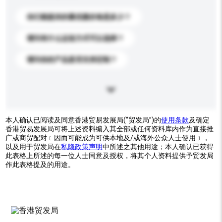
你们能提供的最优惠价格是多少？
请问有什么运送方式可以选择？
请问你的产品是否支持定制？
本人确认已阅读及同意香港贸易发展局(“贸发局”)的
使用条款
及确定
香港贸易发展局可将上述资料编入其全部或任何资料库内作为直接推
广或商贸配对﹝因而可能成为可供本地及/或海外公众人士使用﹞，
以及用于贸发局在
私隐政策声明
中所述之其他用途；本人确认已获得
此表格上所述的每一位人士同意及授权，将其个人资料提供予贸发局
作此表格提及的用途。