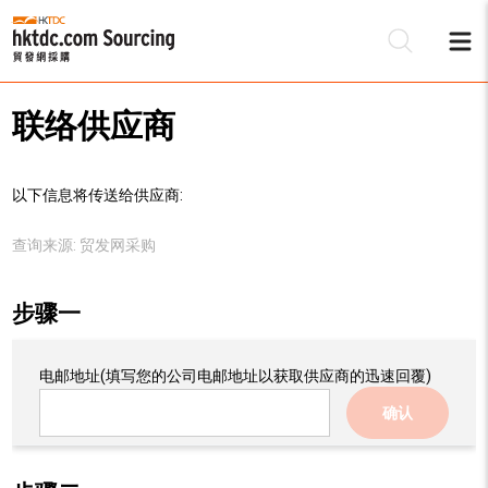
联络供应商
以下信息将传送给供应商:
查询来源:
贸发网采购
步骤一
电邮地址
(填写您的公司电邮地址以获取供应商的迅速回覆)
确认