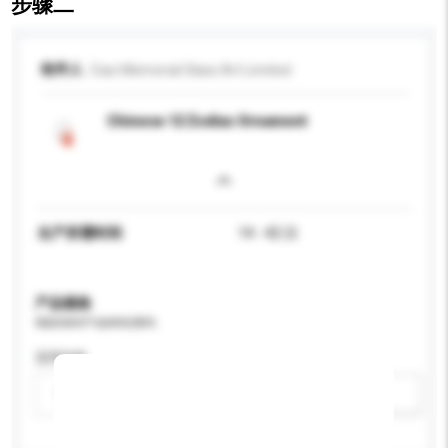
步骤二
收件人
Ciao Memorial Glass Art Limited
Chinese 12 Zodiac Ornament
生产所需时间
14 - 42 日
产品规格
请提供您对产品的特定要求。
适用年龄
请选择
新增/删除选项