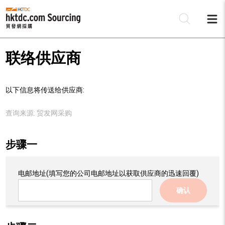
联络供应商
以下信息将传送给供应商:
查询来源:
贸发网采购
步骤一
电邮地址
(填写您的公司电邮地址以获取供应商的迅速回覆)
确认