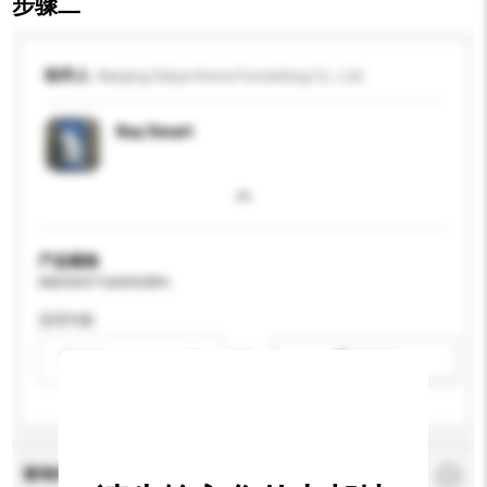
步骤二
收件人
Nanjing Selya Home Furnishing Co., Ltd.
Key Smart
产品规格
请提供您对产品的特定要求。
适用年龄
请选择
新增/删除选项
查询内容
*
必须填写