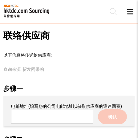
联络供应商
以下信息将传送给供应商:
查询来源:
贸发网采购
步骤一
电邮地址
(填写您的公司电邮地址以获取供应商的迅速回覆)
确认