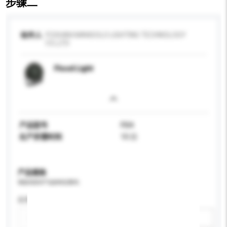
步骤二
收件人
FOSHAN MANSOLO LIGHTING TECHNOLOGY
CO.,LTD
Flood Light
产品型号
Fl04
生产所需时间
10 日
产品规格
请提供您对产品的特定要求。
应用
新增/删除选项