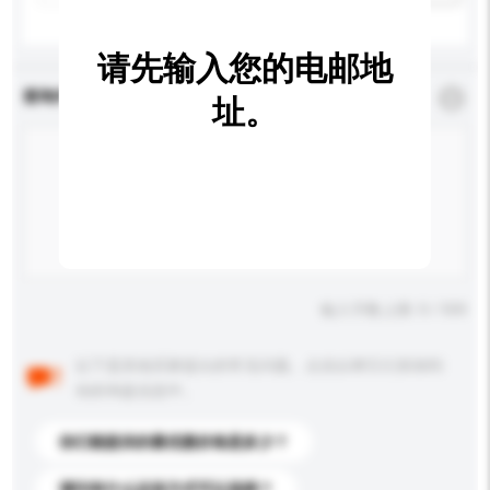
请先输入您的电邮地
查询内容
*
必须填写
址。
输入字数上限: 0 / 500
以下是其他买家提出的常见问题。点击以将它们添加到
你的询盘信息中。
你们能提供的最优惠价格是多少？
请问有什么运送方式可以选择？