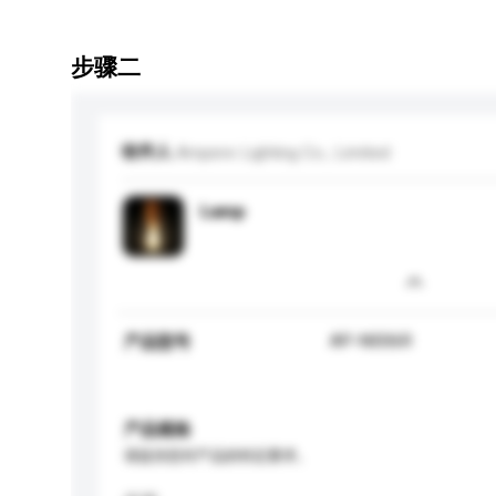
步骤二
收件人
Ampere Lighting Co., Limited
Lamp
AP-N006R
产品型号
产品规格
请提供您对产品的特定要求。