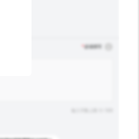
*
必须填写
输入字数上限: 0 / 500