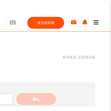
成为供应商
查询来源:
贸发网采购
确认