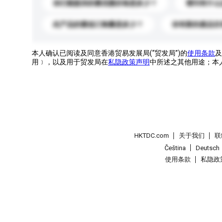
你们能提供的最优惠价格是多少？
请问有什么
此产品的最低订购量是多少？
你有新的產品目
本人确认已阅读及同意香港贸易发展局(“贸发局”)的
使用条款
及
用﹞，以及用于贸发局在
私隐政策声明
中所述之其他用途；本
HKTDC.com
关于我们
联
Čeština
Deutsch
使用条款
私隐政