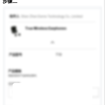
步骤二
收件人
Shen Zhen Dome Technology Co., Limited
True Wireless Earphones
产品型号
T10
产品规格
请提供您对产品的特定要求。
适用年龄
请选择
新增/删除选项