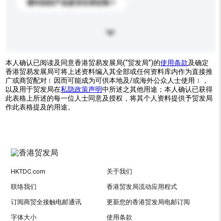
请问你的产品是否支持定制？
本人确认已阅读及同意香港贸易发展局(“贸发局”)的
使用条款
及确定
香港贸易发展局可将上述资料编入其全部或任何资料库内作为直接推
广或商贸配对﹝因而可能成为可供本地及/或海外公众人士使用﹞，
以及用于贸发局在
私隐政策声明
中所述之其他用途；本人确认已获得
此表格上所述的每一位人士同意及授权，将其个人资料提供予贸发局
作此表格提及的用途。
HKTDC.com
关于我们
联络我们
香港贸发局流动应用程式
订阅商贸全接触电邮通讯
更新您的香港贸发局电邮订阅
字体大小
使用条款