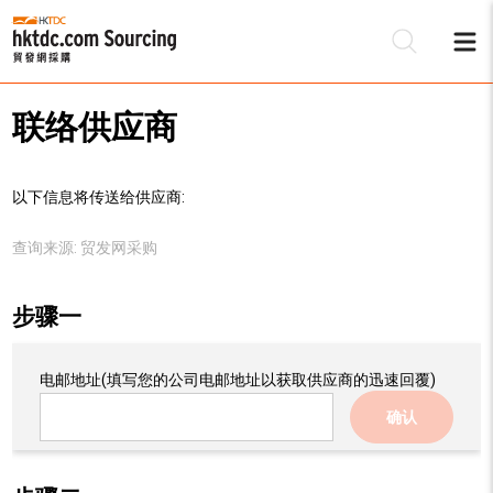
联络供应商
以下信息将传送给供应商:
查询来源:
贸发网采购
步骤一
电邮地址
(填写您的公司电邮地址以获取供应商的迅速回覆)
确认