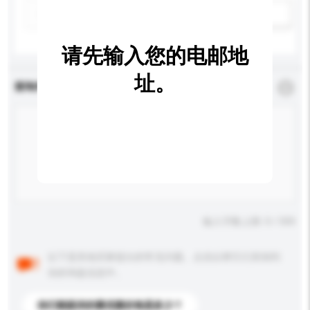
新增/删除选项
请先输入您的电邮地
址。
查询内容
*
必须填写
输入字数上限: 0 / 500
以下是其他买家提出的常见问题。点击以将它们添加到
你的询盘信息中。
你们能提供的最优惠价格是多少？