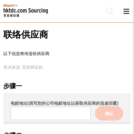
联络供应商
以下信息将传送给供应商:
查询来源:
贸发网采购
步骤一
电邮地址
(填写您的公司电邮地址以获取供应商的迅速回覆)
确认