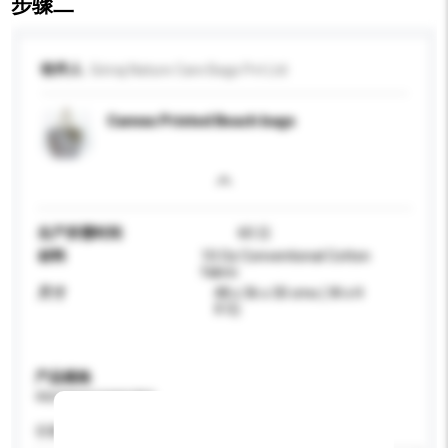
步骤二
收件人
Giriraj Nature Care Bags Pvt Ltd
Canvas Printed Beach bags
生产所需时间
60 日
材料
10 Oz Conventional Cotton
fabric
尺寸
48 x 36 x 30 cms ( W x H
X G)
产品规格
请提供您对产品的特定要求。
容量