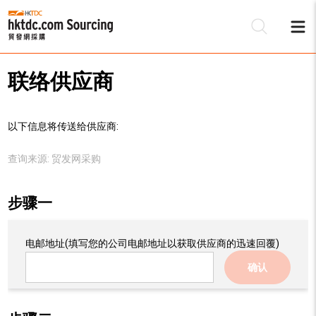
联络供应商
以下信息将传送给供应商:
查询来源:
贸发网采购
步骤一
电邮地址
(填写您的公司电邮地址以获取供应商的迅速回覆)
确认