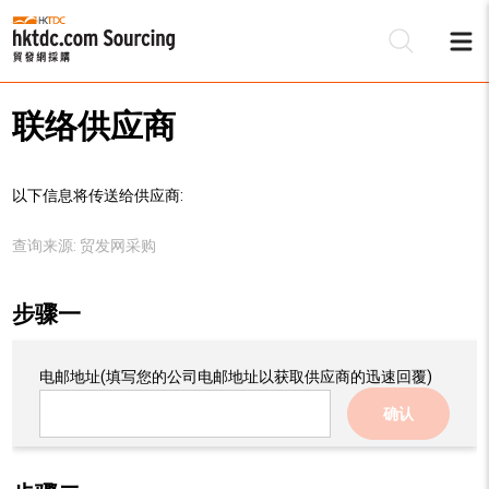
联络供应商
以下信息将传送给供应商:
查询来源:
贸发网采购
步骤一
电邮地址
(填写您的公司电邮地址以获取供应商的迅速回覆)
确认