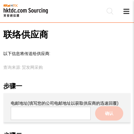
联络供应商
以下信息将传送给供应商:
查询来源:
贸发网采购
步骤一
电邮地址
(填写您的公司电邮地址以获取供应商的迅速回覆)
确认