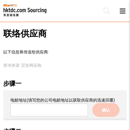
联络供应商
以下信息将传送给供应商:
查询来源:
贸发网采购
步骤一
电邮地址
(填写您的公司电邮地址以获取供应商的迅速回覆)
确认