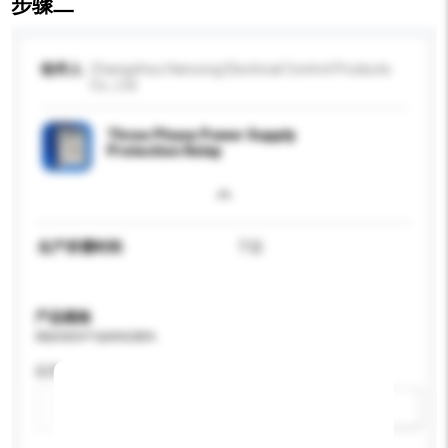
步骤二
收件人
Changzhou Hancong Electrical Control Products
Co., Ltd.
Three Phase Power Supply
Protection Relay
生产所需时间
7 日
产品规格
请提供您对产品的特定要求。
应用
新增/删除选项