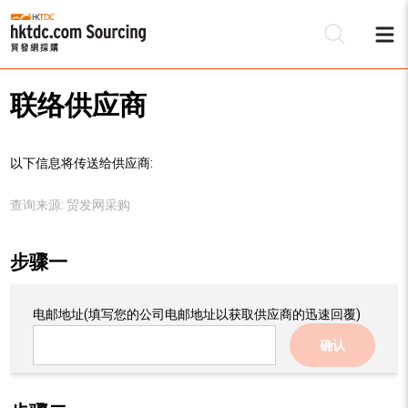
联络供应商
以下信息将传送给供应商:
查询来源:
贸发网采购
步骤一
电邮地址
(填写您的公司电邮地址以获取供应商的迅速回覆)
确认