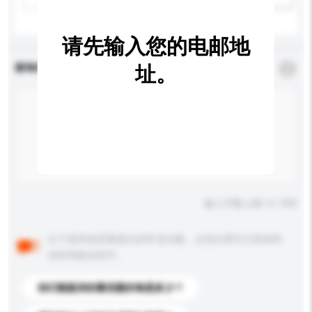
请先输入您的电邮地
查询内容
址。
*
必须填写
输入字数上限: 0 / 500
以下是其他买家提出的常见问题。点击以将它们添加到
你的询盘信息中。
你们能提供的最优惠价格是多少？