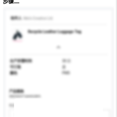
步骤二
收件人
Mei's Creative Ltd.
Recycle Leather Luggage Tag
生产所需时间
30 日
可订造
是
颜色
PMS
产品规格
请提供您对产品的特定要求。
性别
请选择
新增/删除选项