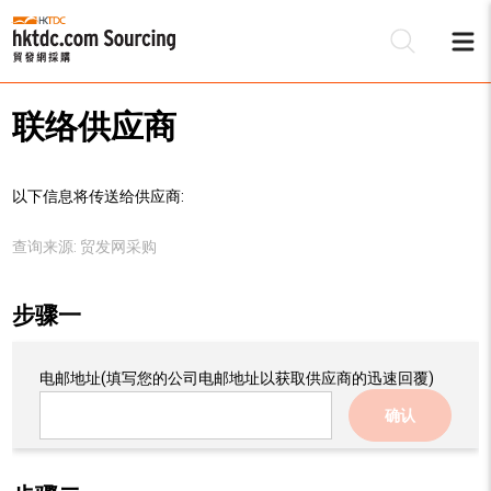
联络供应商
以下信息将传送给供应商:
查询来源:
贸发网采购
步骤一
电邮地址
(填写您的公司电邮地址以获取供应商的迅速回覆)
确认