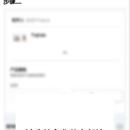
步骤二
收件人
ACEP France
TryLive
产品规格
请提供您对产品的特定要求。
应用
新增/删除选项
查询内容
*
必须填写