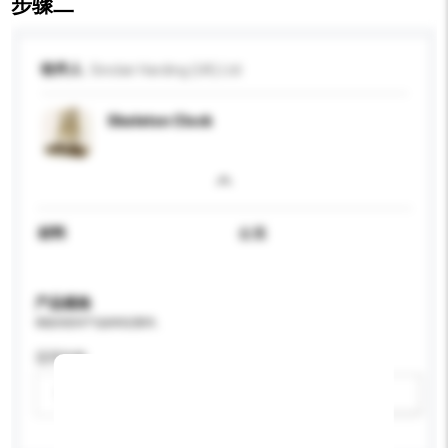
步骤二
收件人
Sinclair Harding (UK) Ltd
Skeleton Clock
材料
金属
产品规格
请提供您对产品的特定要求。
适用年龄
请选择
新增/删除选项