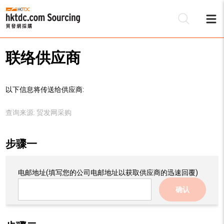
联络供应商
以下信息将传送给供应商:
查询来源:
贸发网采购
步骤一
电邮地址
(填写您的公司电邮地址以获取供应商的迅速回覆)
确认