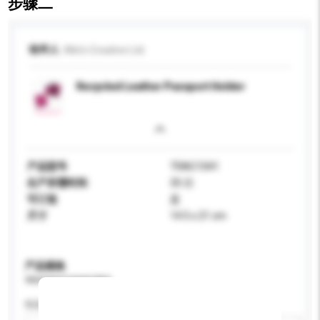
步骤二
收件人
Mei's Creative Ltd.
Recycled Leather Passport Holder
产品型号
TRAC1041
生产所需时间
35 日
可订造
是
尺寸
14.5 x 21 cm
产品规格
请提供您对产品的特定要求。
性别