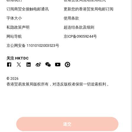
订阅商贸全接触电邮通讯
更新您的香港贸发局电邮订阅
字体大小
使用条款
私隐政策声明
超连结条款及细则
网站导航
京ICP备09059244号
京公网安备 11010102003523号
关注 HKTDC
© 2026
香港贸易发展局版权所有，对违反版权者保留一切追索权利 。
递交