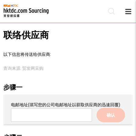
联络供应商
以下信息将传送给供应商:
查询来源:
贸发网采购
步骤一
电邮地址
(填写您的公司电邮地址以获取供应商的迅速回覆)
确认