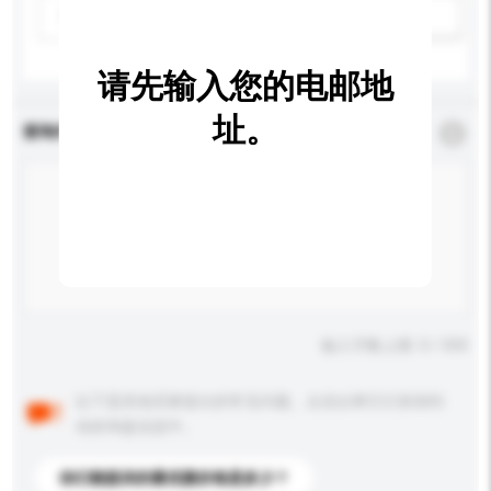
请选择
新增/删除选项
请先输入您的电邮地
址。
查询内容
*
必须填写
输入字数上限: 0 / 500
以下是其他买家提出的常见问题。点击以将它们添加到
你的询盘信息中。
你们能提供的最优惠价格是多少？