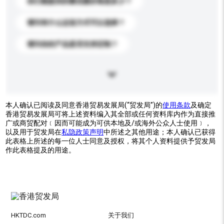
你们能提供的最优惠价格是多少？
请问有什么运送方式可以选择？
请问你的产品是否支持定制？
本人确认已阅读及同意香港贸易发展局(“贸发局”)的
使用条款
及确定
香港贸易发展局可将上述资料编入其全部或任何资料库内作为直接推
广或商贸配对﹝因而可能成为可供本地及/或海外公众人士使用﹞，
以及用于贸发局在
私隐政策声明
中所述之其他用途；本人确认已获得
此表格上所述的每一位人士同意及授权，将其个人资料提供予贸发局
作此表格提及的用途。
HKTDC.com
关于我们