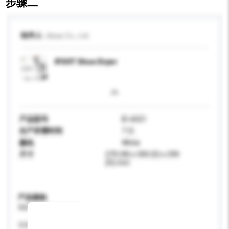
步骤二
收件人
Ideas Co., Ltd.
IFOOT Shoe Dryer
产品型号
ID-6021
生产所需时间
7 日
颜色
White
尺寸
270 (W) x 300 (D) x 290
(H) mm
产品规格
请提供您对产品的特定要求。
瓦特 (W)