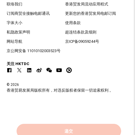
联络我们
香港贸发局流动应用程式
订阅商贸全接触电邮通讯
更新您的香港贸发局电邮订阅
字体大小
使用条款
私隐政策声明
超连结条款及细则
网站导航
京ICP备09059244号
京公网安备 11010102003523号
关注 HKTDC
© 2026
香港贸易发展局版权所有，对违反版权者保留一切追索权利 。
递交