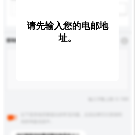
新增/删除选项
请先输入您的电邮地
址。
查询内容
*
必须填写
输入字数上限: 0 / 500
以下是其他买家提出的常见问题。点击以将它们添加到
你的询盘信息中。