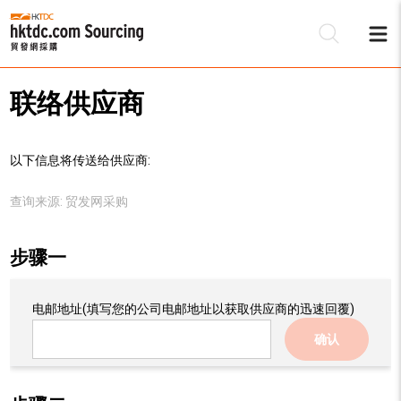
联络供应商
以下信息将传送给供应商:
查询来源:
贸发网采购
步骤一
电邮地址
(填写您的公司电邮地址以获取供应商的迅速回覆)
确认