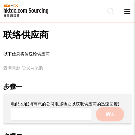
联络供应商
以下信息将传送给供应商:
查询来源:
贸发网采购
步骤一
电邮地址
(填写您的公司电邮地址以获取供应商的迅速回覆)
确认