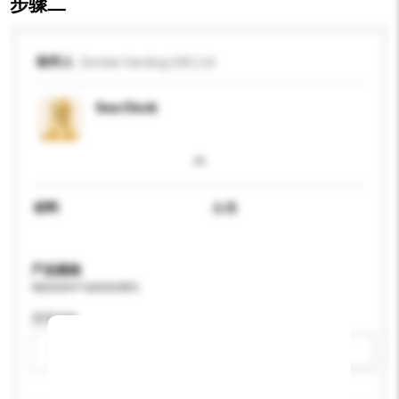
步骤二
收件人
Sinclair Harding (UK) Ltd
Sea Clock
材料
金属
产品规格
请提供您对产品的特定要求。
适用年龄
请选择
新增/删除选项