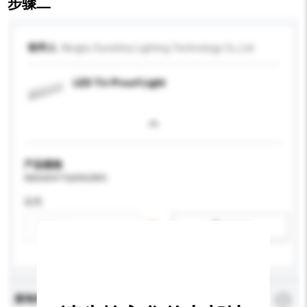
步骤二
收件人
Ningbo Sunshiny Lighting Technology Co.,Ltd
LED Tri-Proof Light
产品规格
请提供您对产品的特定要求。
应用
新增/删除选项
查询内容
*
必须填写