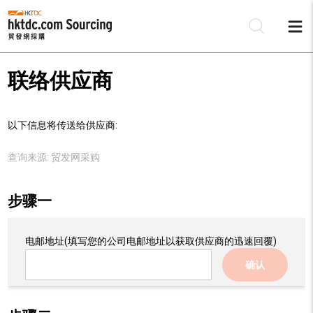
联络供应商
以下信息将传送给供应商:
查询来源:
贸发网采购
步骤一
电邮地址
(填写您的公司电邮地址以获取供应商的迅速回覆)
确认