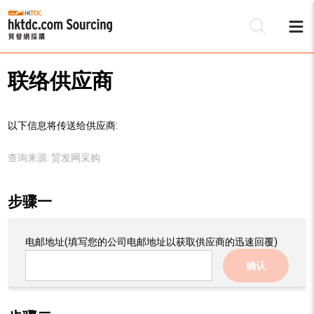
联络供应商
以下信息将传送给供应商:
查询来源:
贸发网采购
步骤一
电邮地址
(填写您的公司电邮地址以获取供应商的迅速回覆)
确认