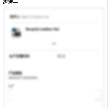
步骤二
收件人
Mei's Creative Ltd.
Recycle Leather Set
生产所需时间
35 日
产品规格
请提供您对产品的特定要求。
性别
请选择
新增/删除选项