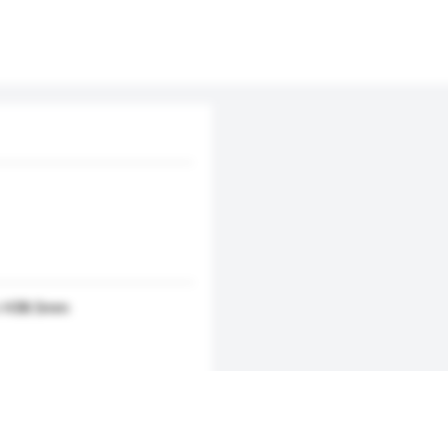
 H38.5mm