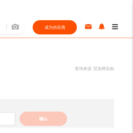
成为供应商
查询来源:
贸发网采购
确认