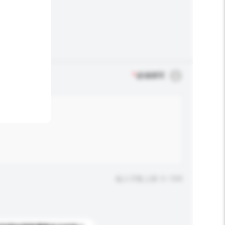
*
必须填写
输入字数上限: 0 / 500