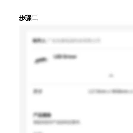
步骤二
收件人
广东东菱电源科技有限公司
LED Driver
L213mm x W68mm x
尺寸
产品规格
请提供您对产品的特定要求。