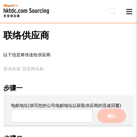
联络供应商
以下信息将传送给供应商:
查询来源:
贸发网采购
步骤一
电邮地址
(填写您的公司电邮地址以获取供应商的迅速回覆)
确认