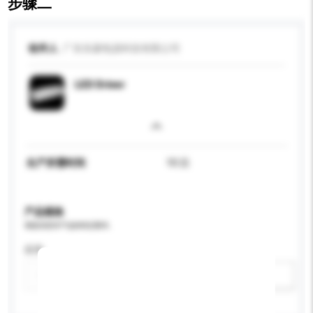
步骤二
收件人
广东东菱电源科技有限公司
LED Driver
生产所需时间
10 日
产品规格
请提供您对产品的特定要求。
应用
新增/删除选项