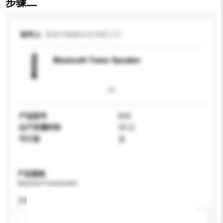
步骤二
收件人
珠海市雅丽科技有限公司
Bluetooth Tower Speaker
产品型号
B36
生产所需时间
45 日
可订造
是
产品规格
请提供您对产品的特定要求。
屏幕尺寸
请选择
新增/删除选项