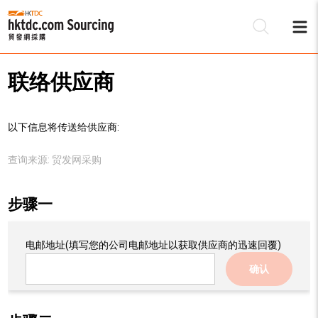
联络供应商
以下信息将传送给供应商:
查询来源:
贸发网采购
步骤一
电邮地址
(填写您的公司电邮地址以获取供应商的迅速回覆)
确认