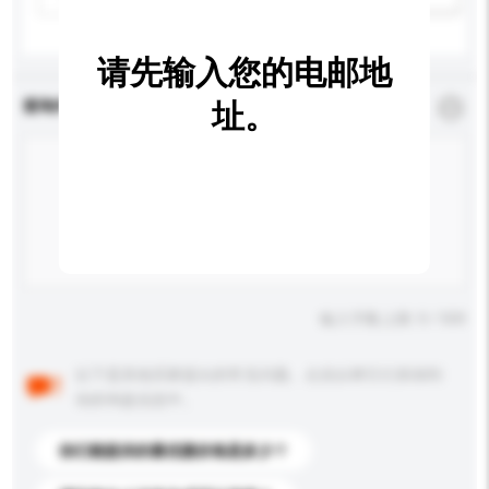
请先输入您的电邮地
查询内容
址。
*
必须填写
输入字数上限: 0 / 500
以下是其他买家提出的常见问题。点击以将它们添加到
你的询盘信息中。
你们能提供的最优惠价格是多少？