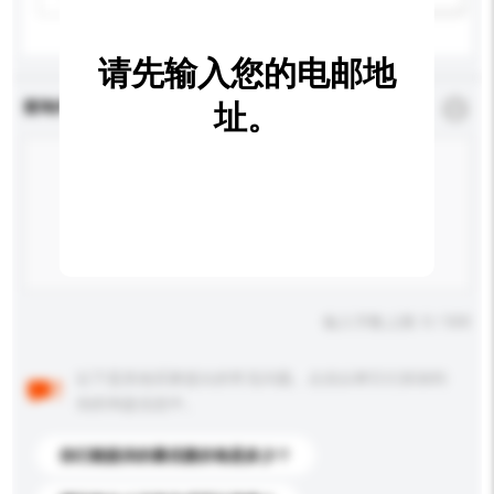
请先输入您的电邮地
查询内容
址。
*
必须填写
输入字数上限: 0 / 500
以下是其他买家提出的常见问题。点击以将它们添加到
你的询盘信息中。
你们能提供的最优惠价格是多少？