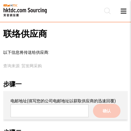
联络供应商
以下信息将传送给供应商:
查询来源:
贸发网采购
步骤一
电邮地址
(填写您的公司电邮地址以获取供应商的迅速回覆)
确认