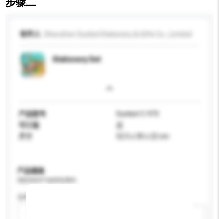
步骤二
收件人
Shenzhen Sunled Stationery & Gifts Co., Limited
Stationery Set
产品型号
Sunled-C-973
可订造
是
尺寸
52.5 x 30 x 22 cm
产品规格
请提供您对产品的特定要求。
适用年龄
请选择
新增/删除选项