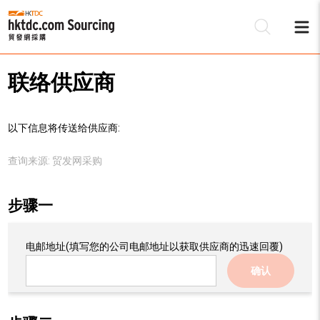
联络供应商
以下信息将传送给供应商:
查询来源:
贸发网采购
步骤一
电邮地址
(填写您的公司电邮地址以获取供应商的迅速回覆)
确认