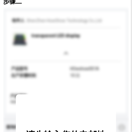
步骤二
收件人
ShenZhen HowShow Technology Co.,Ltd
transparent LED display
产品型号
HOwshow001A
生产所需时间
10 日
产品规格
请提供您对产品的特定要求。
查询内容
*
必须填写