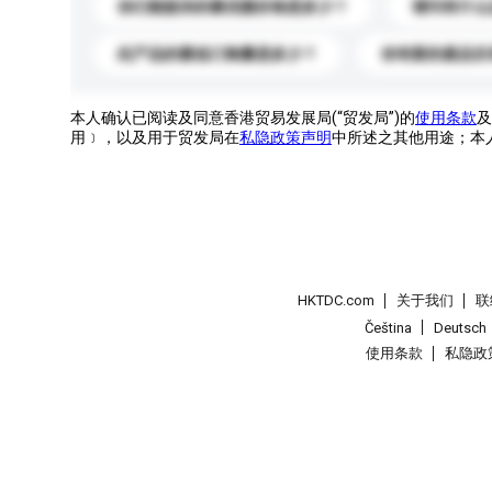
你们能提供的最优惠价格是多少？
请问有什么
此产品的最低订购量是多少？
你有新的產品目
本人确认已阅读及同意香港贸易发展局(“贸发局”)的
使用条款
及
用﹞，以及用于贸发局在
私隐政策声明
中所述之其他用途；本
HKTDC.com
关于我们
联
Čeština
Deutsch
使用条款
私隐政