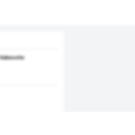
s Subwoofer