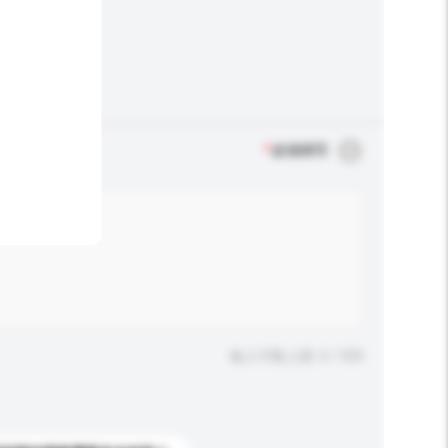
*
必须填写
输入字数上限: 0 / 500