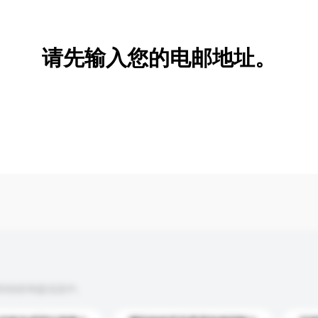
新增/删除选项
请先输入您的电邮地址。
到你的询盘信息中。