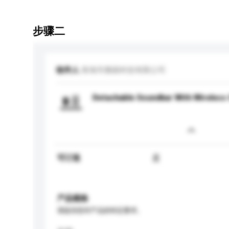
步骤二
收件人
珠海市雅丽科技有限公司
Detachable Soundbar With Wireles
可订造
是
产品规格
请提供您对产品的特定要求。