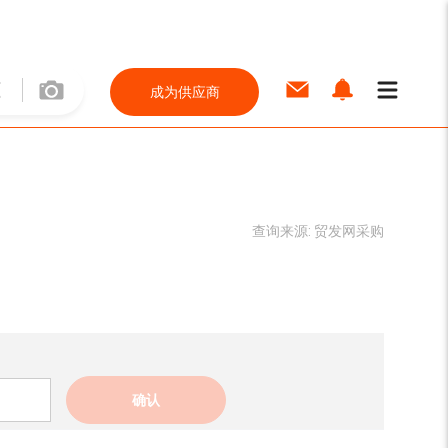
成为供应商
查询来源:
贸发网采购
确认