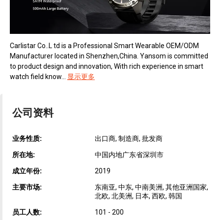
Carlistar Co..L td is a Professional Smart Wearable OEM/ODM
Manufacturer located in Shenzhen,China. Yansom is committed
to product design and innovation, With rich experience in smart
watch field know...
显示更多
公司资料
业务性质:
出口商, 制造商, 批发商
所在地:
中国内地广东省深圳市
成立年份:
2019
主要市场:
东南亚, 中东, 中南美洲, 其他亚洲国家,
北欧, 北美洲, 日本, 西欧, 韩国
员工人数:
101 - 200