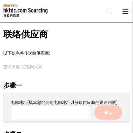
联络供应商
以下信息将传送给供应商:
查询来源:
贸发网采购
步骤一
电邮地址
(填写您的公司电邮地址以获取供应商的迅速回覆)
确认