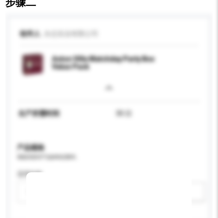
步骤二
收件人
永志实业有限公司
Aston Villa Matchday Party Box
Value Pack
生产所需时间
30 日
产品规格
请提供您对产品的特定要求。
适用年龄
请选择
新增/删除选项