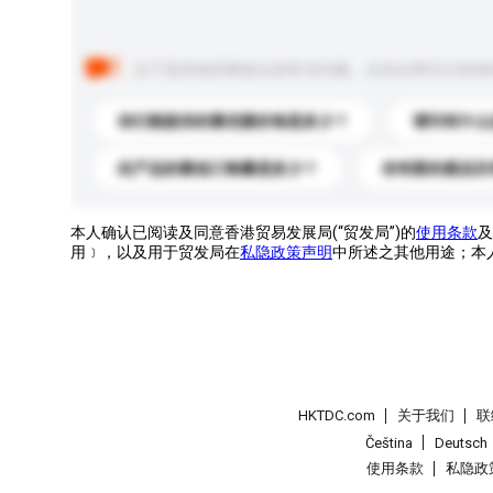
以下是其他买家提出的常见问题。点击以将它们添加
你们能提供的最优惠价格是多少？
请问有什么
此产品的最低订购量是多少？
你有新的產品目
本人确认已阅读及同意香港贸易发展局(“贸发局”)的
使用条款
及
用﹞，以及用于贸发局在
私隐政策声明
中所述之其他用途；本
HKTDC.com
关于我们
联
Čeština
Deutsch
使用条款
私隐政