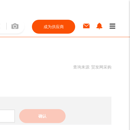
成为供应商
查询来源:
贸发网采购
确认