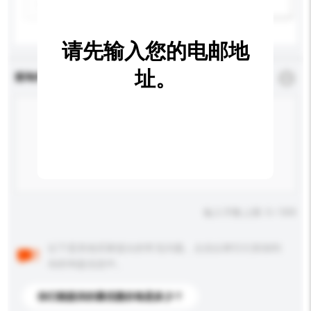
新增/删除选项
请先输入您的电邮地
址。
查询内容
*
必须填写
输入字数上限: 0 / 500
以下是其他买家提出的常见问题。点击以将它们添加到
你的询盘信息中。
你们能提供的最优惠价格是多少？