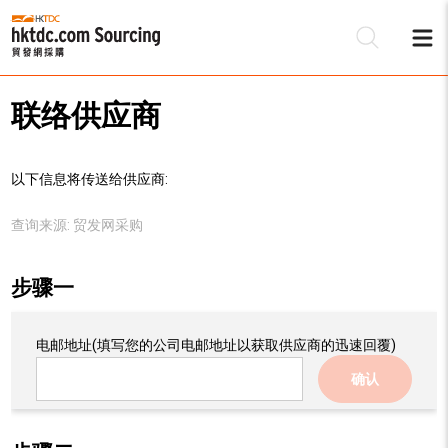
联络供应商
以下信息将传送给供应商:
查询来源:
贸发网采购
步骤一
电邮地址
(填写您的公司电邮地址以获取供应商的迅速回覆)
确认