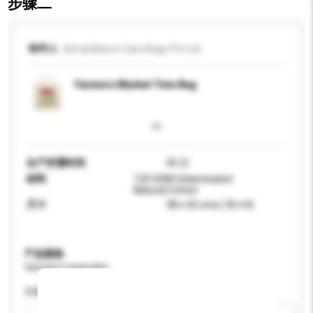
步骤二
收件人
Giriraj Nature Care Bags Pvt Ltd
Farmers Market Tote Bag
生产所需时间
45 日
材料
120 GSM Unlaminated
Natural Cotton
尺寸
38 x 42 cms ( W x H)
产品规格
请提供您对产品的特定要求。
容量