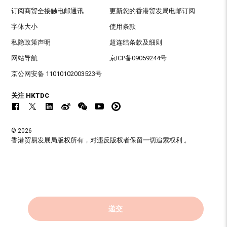
订阅商贸全接触电邮通讯
更新您的香港贸发局电邮订阅
字体大小
使用条款
私隐政策声明
超连结条款及细则
网站导航
京ICP备09059244号
京公网安备 11010102003523号
关注 HKTDC
© 2026
香港贸易发展局版权所有，对违反版权者保留一切追索权利 。
递交