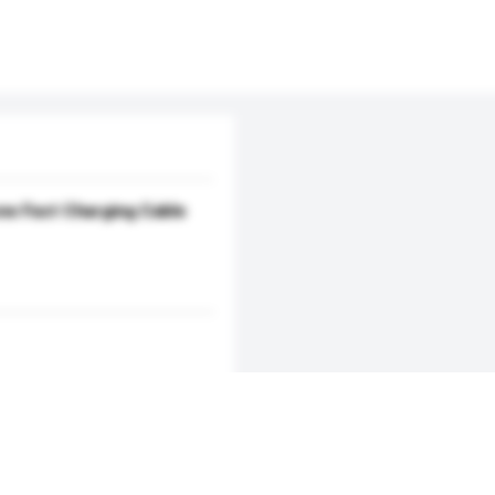
ne Fast Charging Cable