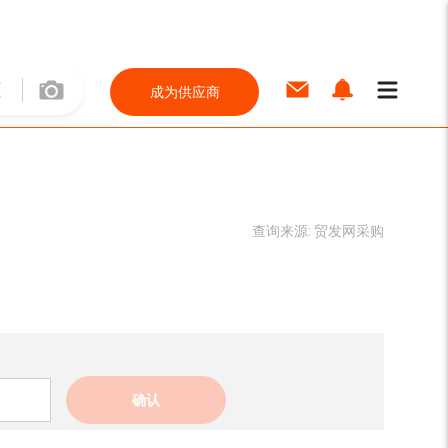
成为供应商
查询来源:
贸发网采购
确认