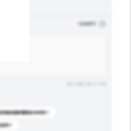
*
必须填写
输入字数上限: 0 / 500
送到我的国家需要多长时间？
标志吗？