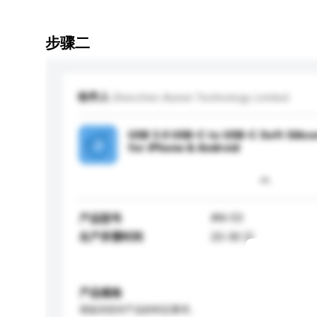
步骤二
收件人
Shenzhen Aunen Technology Limited
USB 3.0 USB-C to USB-C Soft Silico
for iPhone & Android
AN-53
产品型号
生产所需时间
20-30 日
产品规格
请提供您对产品的特定要求。