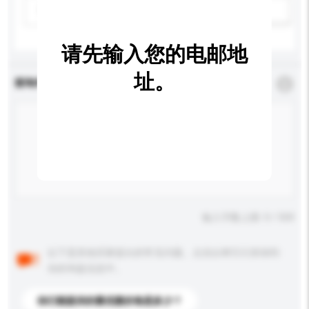
请选择
新增/删除选项
请先输入您的电邮地
址。
查询内容
*
必须填写
输入字数上限: 0 / 500
以下是其他买家提出的常见问题。点击以将它们添加到
你的询盘信息中。
你们能提供的最优惠价格是多少？