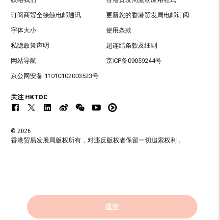
订阅商贸全接触电邮通讯
更新您的香港贸发局电邮订阅
字体大小
使用条款
私隐政策声明
超连结条款及细则
网站导航
京ICP备09059244号
京公网安备 11010102003523号
关注 HKTDC
© 2026
香港贸易发展局版权所有，对违反版权者保留一切追索权利 。
递交