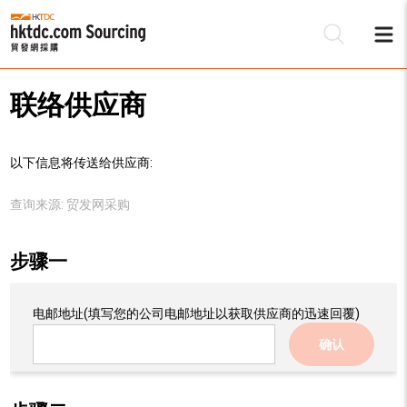
联络供应商
以下信息将传送给供应商:
查询来源:
贸发网采购
步骤一
电邮地址
(填写您的公司电邮地址以获取供应商的迅速回覆)
确认