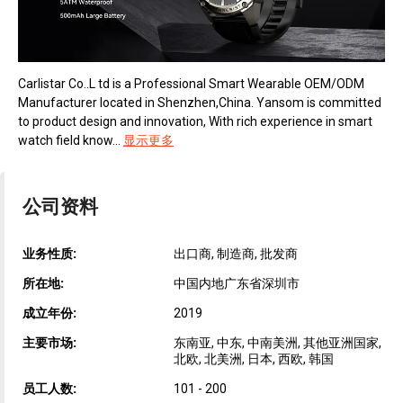
Carlistar Co..L td is a Professional Smart Wearable OEM/ODM
Manufacturer located in Shenzhen,China. Yansom is committed
to product design and innovation, With rich experience in smart
watch field know...
显示更多
公司资料
业务性质:
出口商, 制造商, 批发商
所在地:
中国内地广东省深圳市
成立年份:
2019
主要市场:
东南亚, 中东, 中南美洲, 其他亚洲国家,
北欧, 北美洲, 日本, 西欧, 韩国
员工人数:
101 - 200