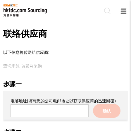
联络供应商
以下信息将传送给供应商:
查询来源:
贸发网采购
步骤一
电邮地址
(填写您的公司电邮地址以获取供应商的迅速回覆)
确认