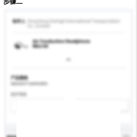
步骤二
收件人
Hong Kong Seehigh International Transportation
Co., Limited
Air Conduction Headphone
Mini 6S
产品规格
请提供您对产品的特定要求。
防护等级
请选择
新增/删除选项