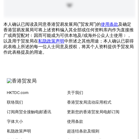
本人确认已阅读及同意香港贸易发展局(“贸发局”)的
使用条款
及确定
香港贸易发展局可将上述资料编入其全部或任何资料库内作为直接推
广或商贸配对﹝因而可能成为可供本地及/或海外公众人士使用﹞，
以及用于贸发局在
私隐政策声明
中所述之其他用途；本人确认已获得
此表格上所述的每一位人士同意及授权，将其个人资料提供予贸发局
作此表格提及的用途。
HKTDC.com
关于我们
联络我们
香港贸发局流动应用程式
订阅商贸全接触电邮通讯
更新您的香港贸发局电邮订阅
字体大小
使用条款
私隐政策声明
超连结条款及细则