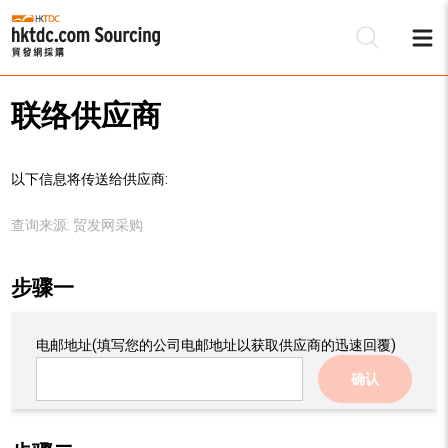
联络供应商
以下信息将传送给供应商:
查询来源:
贸发网采购
步骤一
电邮地址
(填写您的公司电邮地址以获取供应商的迅速回覆)
确认