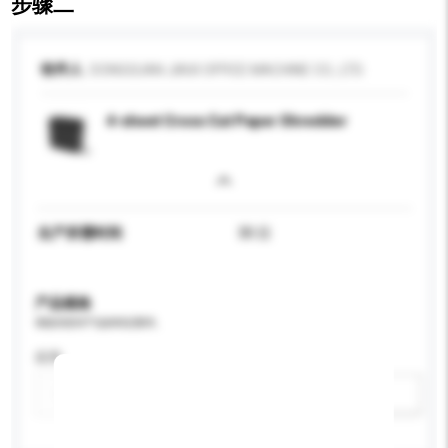
步骤二
收件人
DONGGUAN JIAXI OFFICE MACHINE CO., LTD.
4-sheet Cross Cut Paper Shredder
生产所需时间
30 日
产品规格
请提供您对产品的特定要求。
应用
新增/删除选项