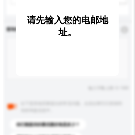
请先输入您的电邮地
查询内容
址。
*
必须填写
输入字数上限: 0 / 500
以下是其他买家提出的常见问题。点击以将它们添加到
你的询盘信息中。
你们能提供的最优惠价格是多少？