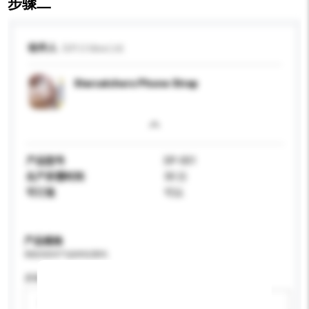
步骤二
收件人
Gift U Idea Ltd.
Starcatchers Phone Strap
产品型号
DP-001
生产所需时间
30 日
可订造
可以
产品规格
请提供您对产品的特定要求。
屏幕尺寸
请选择
新增/删除选项