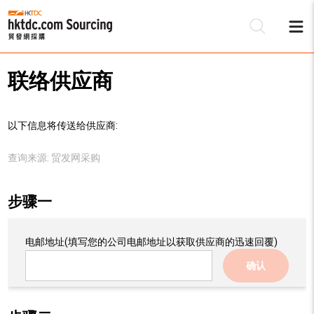
联络供应商
以下信息将传送给供应商:
查询来源:
贸发网采购
步骤一
电邮地址
(填写您的公司电邮地址以获取供应商的迅速回覆)
确认