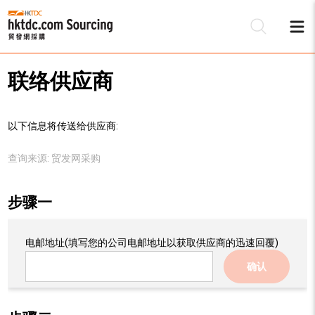
联络供应商
以下信息将传送给供应商:
查询来源:
贸发网采购
步骤一
电邮地址
(填写您的公司电邮地址以获取供应商的迅速回覆)
确认