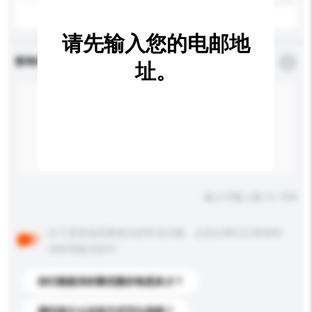
请先输入您的电邮地
查询内容
*
必须填写
址。
输入字数上限: 0 / 500
以下是其他买家提出的常见问题。点击以将它们添加到
你的询盘信息中。
你们能提供的最优惠价格是多少？
请问有什么运送方式可以选择？